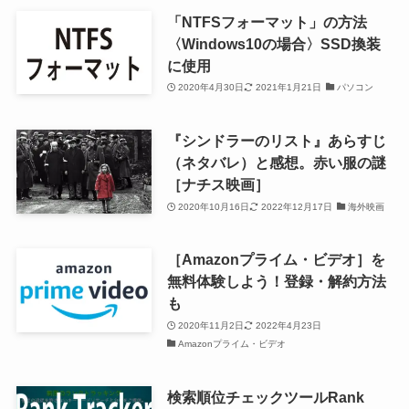
「NTFSフォーマット」の方法
〈Windows10の場合〉SSD換装
に使用
2020年4月30日
2021年1月21日
パソコン
『シンドラーのリスト』あらすじ
（ネタバレ）と感想。赤い服の謎
［ナチス映画］
2020年10月16日
2022年12月17日
海外映画
［Amazonプライム・ビデオ］を
無料体験しよう！登録・解約方法
も
2020年11月2日
2022年4月23日
Amazonプライム・ビデオ
検索順位チェックツールRank