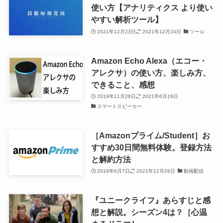
使い方【アナリティクス より使い
やすい解析ツール】
2021年12月23日
2021年12月24日
ツール
Amazon Echo Alexa（エコー・
アレクサ）の使い方、楽しみ方、
できること、感想
2019年11月28日
2021年6月19日
スマートスピーカー
［Amazonプライム/Student］お
すすめ30日間無料体験。登録方法
と解約方法
2019年6月7日
2021年12月26日
動画配信
『ユニークライフ』あらすじと感
想と解説。シーズン4は？［心温