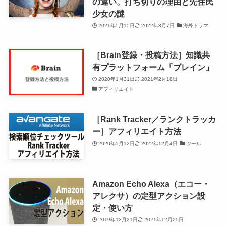
の違い。打ち切りの理由と先住民
少女の謎
2021年5月15日
2022年3月7日
海外ドラマ
［Brain登録・投稿方法］知識共
有プラットフォーム「ブレイン」
2020年1月31日
2021年2月18日
アフィリエイト
［Rank Tracker／ランクトラッカ
ー］アフィリエイト方法
2020年5月12日
2022年12月4日
ツール
Amazon Echo Alexa（エコー・
アレクサ）の定型アクション設
定・使い方
2019年12月21日
2021年12月25日