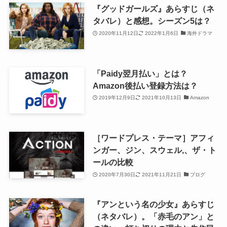
『グッドガールズ』あらすじ（ネ
タバレ）と感想。シーズン5は？
2020年11月12日
2022年1月6日
海外ドラマ
「Paidy翌月払い」とは？
Amazon後払い登録方法は？
2019年12月9日
2021年10月13日
Amazon
［ワードプレス・テーマ］アフィ
ンガー、ジン、スウェル,、ザ・ト
ールの比較
2020年7月30日
2021年11月21日
ブログ
『アンという名の少女』あらすじ
（ネタバレ）。「赤毛のアン」と