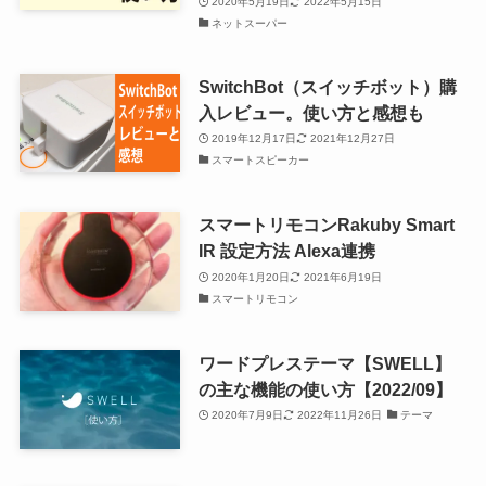
2020年5月19日
2022年5月15日
ネットスーパー
SwitchBot（スイッチボット）購
入レビュー。使い方と感想も
2019年12月17日
2021年12月27日
スマートスピーカー
スマートリモコンRakuby Smart
IR 設定方法 Alexa連携
2020年1月20日
2021年6月19日
スマートリモコン
ワードプレステーマ【SWELL】
の主な機能の使い方【2022/09】
2020年7月9日
2022年11月26日
テーマ