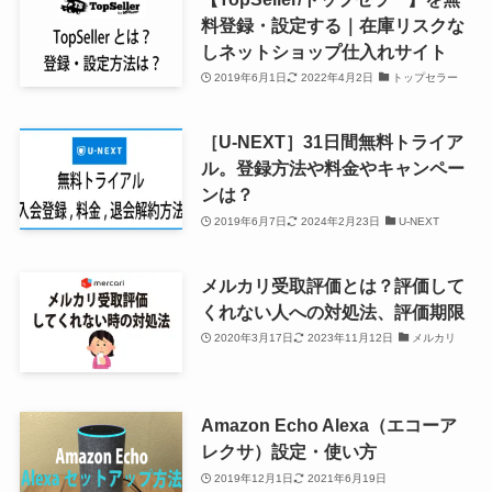
料登録・設定する｜在庫リスクな
しネットショップ仕入れサイト
2019年6月1日
2022年4月2日
トップセラー
［U-NEXT］31日間無料トライア
ル。登録方法や料金やキャンペー
ンは？
2019年6月7日
2024年2月23日
U-NEXT
メルカリ受取評価とは？評価して
くれない人への対処法、評価期限
2020年3月17日
2023年11月12日
メルカリ
Amazon Echo Alexa（エコーア
レクサ）設定・使い方
2019年12月1日
2021年6月19日