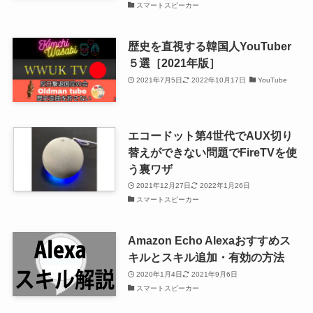
スマートスピーカー
歴史を直視する韓国人YouTuber
５選［2021年版］
2021年7月5日
2022年10月17日
YouTube
エコードット第4世代でAUX切り
替えができない問題でFireTVを使
う裏ワザ
2021年12月27日
2022年1月26日
スマートスピーカー
Amazon Echo Alexaおすすめス
キルとスキル追加・有効の方法
2020年1月4日
2021年9月6日
スマートスピーカー