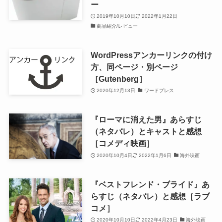
ー
2019年10月10日
2022年1月22日
商品紹介/レビュー
WordPressアンカーリンクの付け
方、同ページ・別ページ
［Gutenberg］
2020年12月13日
ワードプレス
『ローマに消えた男』あらすじ
（ネタバレ）とキャストと感想
［コメディ映画］
2020年10月4日
2022年1月6日
海外映画
『ベストフレンド・ブライド』あ
らすじ（ネタバレ）と感想［ラブ
コメ］
2020年10月10日
2022年4月23日
海外映画