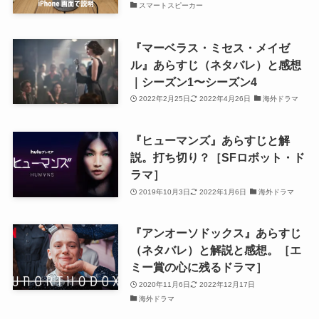
スマートスピーカー
『マーベラス・ミセス・メイゼ
ル』あらすじ（ネタバレ）と感想
｜シーズン1〜シーズン4
2022年2月25日
2022年4月26日
海外ドラマ
『ヒューマンズ』あらすじと解
説。打ち切り？［SFロボット・ド
ラマ］
2019年10月3日
2022年1月6日
海外ドラマ
『アンオーソドックス』あらすじ
（ネタバレ）と解説と感想。［エ
ミー賞の心に残るドラマ］
2020年11月6日
2022年12月17日
海外ドラマ