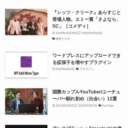
『シッツ・クリーク』あらすじと
登場人物。エミー賞「さよなら、
SC」［コメディ］
2020年10月25日
2022年4月23日
海外ドラマ
ワードプレスにアップロードでき
る拡張子を増やすプラグイン
2020年4月3日
プラグイン
国際カップルYouTuber/ユーチュ
ーバー馴れ初め（出会い）12選
2021年3月6日
2022年3月7日
YouTube