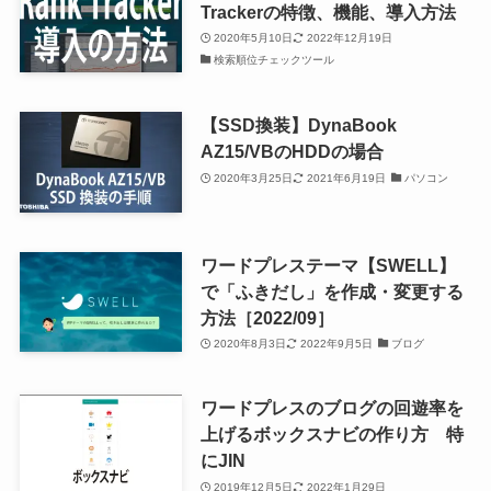
Trackerの特徴、機能、導入方法
2020年5月10日
2022年12月19日
検索順位チェックツール
【SSD換装】DynaBook
AZ15/VBのHDDの場合
2020年3月25日
2021年6月19日
パソコン
ワードプレステーマ【SWELL】
で「ふきだし」を作成・変更する
方法［2022/09］
2020年8月3日
2022年9月5日
ブログ
ワードプレスのブログの回遊率を
上げるボックスナビの作り方 特
にJIN
2019年12月5日
2022年1月29日