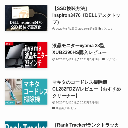
【SSD換装方法］
Inspiron3470〔DELLデスクトッ
プ）
2020年5月1日
2024年5月5日
パソコン
液晶モニターiiyama 23型
XUB2390HS購入レビュー
2020年5月27日
2021年6月19日
パソコン
マキタのコードレス掃除機
CL282FDZWレビュー【おすすめ
クリーナー】
2020年5月25日
2022年2月4日
商品紹介/レビュー
［Rank Tracker/ランクトラッカ