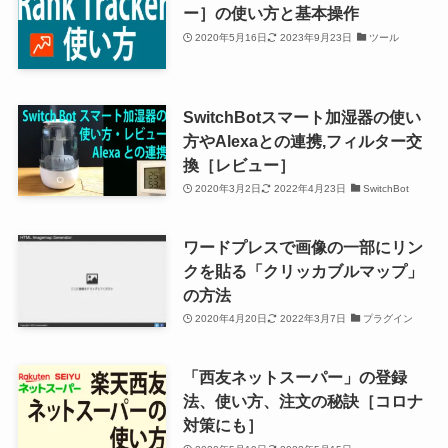
ー］の使い方と基本操作
2020年5月16日
2023年9月23日
ツール
SwitchBotスマート加湿器の使い
方やAlexaとの連携,フィルター交
換［レビュー］
2020年3月2日
2022年4月23日
SwitchBot
ワードプレスで画像の一部にリン
クを貼る「クリッカブルマップ」
の方法
2020年4月20日
2022年3月7日
プラグイン
「西友ネットスーパー」の登録
法、使い方、注文の秘訣［コロナ
対策にも］