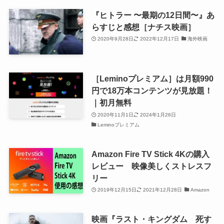
『ヒトラー 〜最期の12日間〜』あ
らすじと感想［ナチス映画］
2020年9月28日
2022年12月17日
海外映画
［Leminoプレミアム］は月額990
円で18万本コンテンツが見放題！
｜初月無料
2020年11月1日
2024年1月26日
Leminoプレミアム
Amazon Fire TV Stick 4Kの購入
レビュー 映像美しくストレスフ
リー
2019年12月15日
2021年12月28日
Amazon
映画『ラスト・キングダム 死す