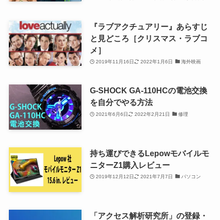
『ラブアクチュアリー』あらすじ
と見どころ［クリスマス・ラブコ
メ］
2019年11月16日
2022年1月6日
海外映画
G-SHOCK GA-110HCの電池交換
を自分でやる方法
2021年6月6日
2022年2月21日
修理
持ち運びできるLepowモバイルモ
ニターZ1購入レビュー
2019年12月12日
2021年7月7日
パソコン
「アクセス解析研究所」の登録・