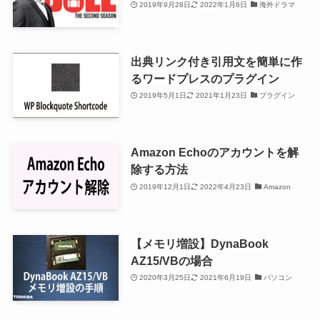
2019年9月28日
2022年1月6日
海外ドラマ
出典リンク付き引用文を簡単に作
るワードプレスのプラグイン
2019年5月1日
2021年1月23日
プラグイン
Amazon Echoのアカウントを解
除する方法
2019年12月1日
2022年4月23日
Amazon
【メモリ増設】DynaBook
AZ15/VBの場合
2020年3月25日
2021年6月19日
パソコン