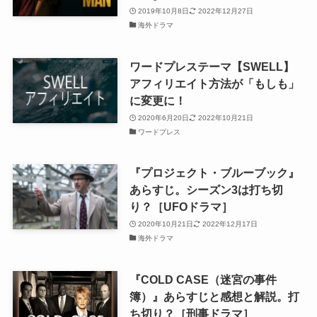
2019年10月8日
2022年12月27日
海外ドラマ
ワードプレステーマ【SWELL】
アフィリエイト方法が「もしも」
に変更に！
2020年6月20日
2022年10月21日
ワードプレス
『プロジェクト・ブルーブック』
あらすじ。シーズン3は打ち切
り？［UFOドラマ］
2020年10月21日
2022年12月17日
海外ドラマ
『COLD CASE（迷宮の事件
簿）』あらすじと感想と解説。打
ち切り？［刑事ドラマ］