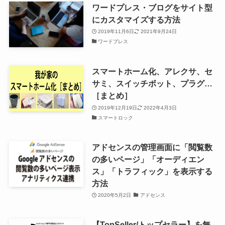
ワードプレス・ブログをサイト型
にカスタマイズする方法
2019年11月6日
2021年9月24日
ワードプレス
スマートホーム化、アレクサ、セ
サミ、スイッチボット、プラグ…
［まとめ］
2019年12月19日
2022年4月3日
スマートロック
アドセンスの管理画面に「閲覧数
の多いページ」「オーディエン
ス」「トラフィック」を表示する
方法
2020年5月2日
アドセンス
【TopSeller/トップセラー】を無