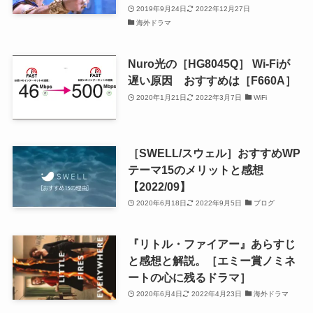
2019年9月24日
2022年12月27日
海外ドラマ
Nuro光の［HG8045Q］ Wi-Fiが
遅い原因 おすすめは［F660A］
2020年1月21日
2022年3月7日
WiFi
［SWELL/スウェル］おすすめWP
テーマ15のメリットと感想
【2022/09】
2020年6月18日
2022年9月5日
ブログ
『リトル・ファイアー』あらすじ
と感想と解説。［エミー賞ノミネ
ートの心に残るドラマ］
2020年6月4日
2022年4月23日
海外ドラマ