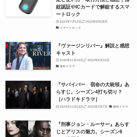
紋認証やICカードで解錠するスマ
ートロック
2023年7月13日
2024年9月28日
スマートロック
『ヴァージンリバー』解説と感想
キャスト
2020年11月20日
2022年8月10日
海外ドラマ
『サバイバー 宿命の大統領』あ
らすじ。シーズン4打ち切り？
［ハラドキドラマ］
2020年11月14日
2022年3月7日
海外ドラマ
『刑事ジョン・ルーサー』あらす
じとアリスの魅力。シーズン6