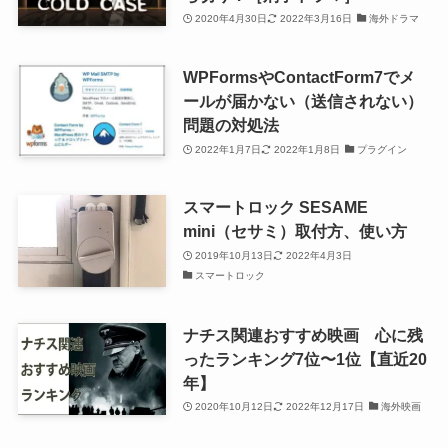
2020年4月30日
2022年3月16日
海外ドラマ
WPFormsやContactForm7でメ
ールが届かない（送信されない）
問題の対処法
2022年1月7日
2022年1月8日
プラグイン
スマートロック SESAME
mini（セサミ）取付方、使い方
2019年10月13日
2022年4月3日
スマートロック
ナチス関連おすすめ映画 心に残
ったランキング7位〜1位【直近20
年】
2020年10月12日
2022年12月17日
海外映画