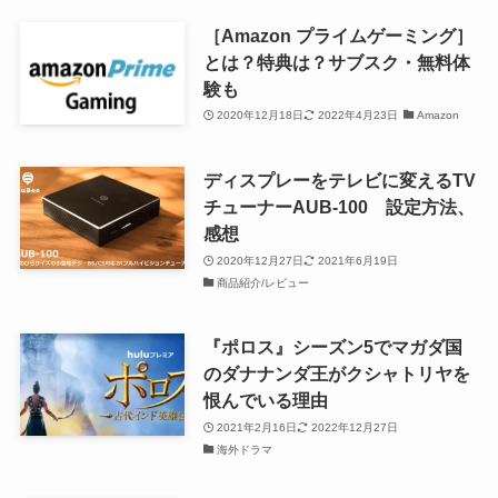
［Amazon プライムゲーミング］
とは？特典は？サブスク・無料体
験も
2020年12月18日
2022年4月23日
Amazon
ディスプレーをテレビに変えるTV
チューナーAUB-100 設定方法、
感想
2020年12月27日
2021年6月19日
商品紹介/レビュー
『ポロス』シーズン5でマガダ国
のダナナンダ王がクシャトリヤを
恨んでいる理由
2021年2月16日
2022年12月27日
海外ドラマ