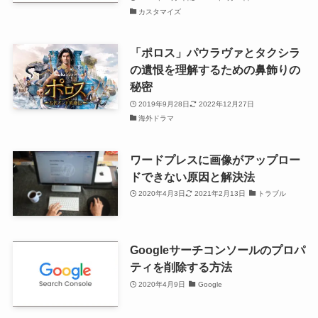
カスタマイズ
「ポロス」パウラヴァとタクシラ
の遺恨を理解するための鼻飾りの
秘密
2019年9月28日
2022年12月27日
海外ドラマ
ワードプレスに画像がアップロー
ドできない原因と解決法
2020年4月3日
2021年2月13日
トラブル
Googleサーチコンソールのプロパ
ティを削除する方法
2020年4月9日
Google