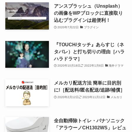
アンスプラッシュ（Unsplash）
の画像をWPブロックに直接取り
込むプラグインは超便利！
2020年7月22日
プラグイン
『TOUCH/タッチ』あらすじ（ネ
タバレ）と打ち切りの理由［ハラ
ハラドラマ］
2020年10月18日
2022年1月6日
海外ドラマ
メルカリ配送方法 簡単に目的別
に!［配送料/匿名配送/追跡/補償］
2020年2月12日
2023年11月12日
メルカリ
全自動掃除トイレ・パナソニック
「アラウーノCH1302WS」レビュ