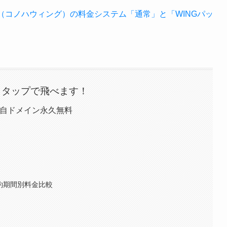
ING（コノハウィング）の料金システム「通常」と「WINGパッ
 タップで飛べます！
 独自ドメイン永久無料
約期間別料金比較