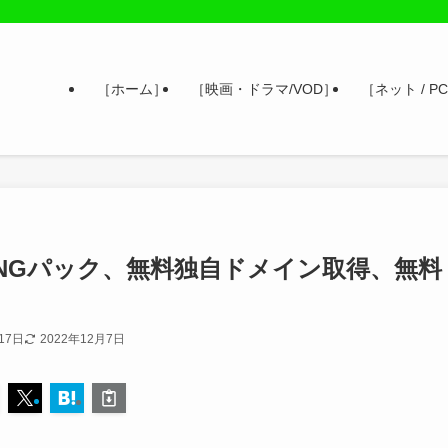
［ホーム］
［映画・ドラマ/VOD］
［ネット / PC
？WINGパック、無料独自ドメイン取得、無料
17日
2022年12月7日