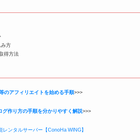
か
込み方
取得方法
8等のアフィリエイトを始める手順
>>>
ログ作り方の手順を分かりやすく解説
>>>
ンタルサーバー【ConoHa WING】