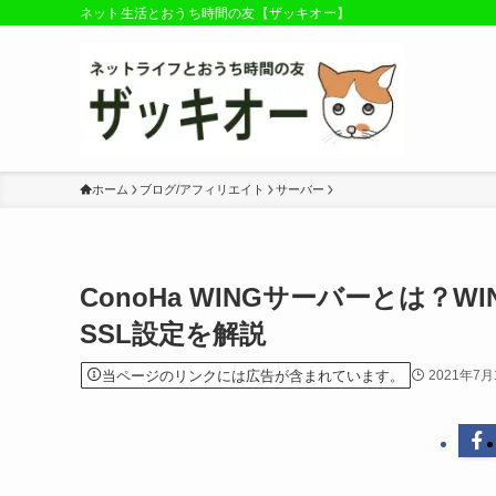
ネット生活とおうち時間の友【ザッキオー】
ホーム
ブログ/アフィリエイト
サーバー
ConoHa WINGサーバーとは
SSL設定を解説
当ページのリンクには広告が含まれています。
2021年7月