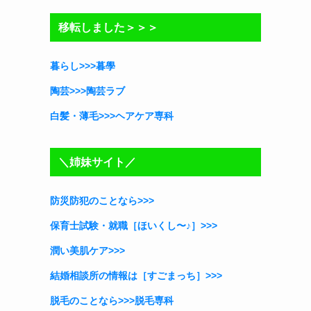
リ
移転しました＞＞＞
ー
暮らし>>>暮學
陶芸>>>陶芸ラブ
白髪・薄毛>>>ヘアケア専科
＼姉妹サイト／
防災防犯のことなら>>>
保育士試験・就職［ほいくし〜♪］
>>>
潤い美肌ケア>>>
結婚相談所の情報は［すごまっち］>>>
脱毛のことなら>>>脱毛専科