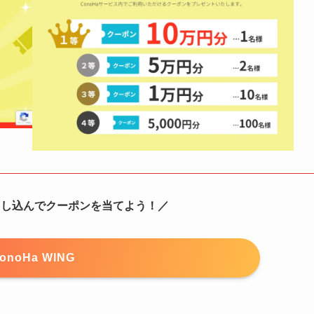
gを申し込んでクーポンを当てよう！／
onoHa WING