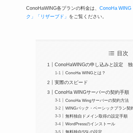
ConoHaWING各プランの料金は、
ConoHa W
ク」「リザーブド」
をご覧ください。
目次
ConoHaWINGの申し込みと設定
ConoHa WINGとは？
実際のスピード
ConoHa WINGサーバーの契約手順
ConoHa Wingサーバーの契約方法
WINGパック・ベーシックプラン契
無料独自ドメイン取得の設定手順
WordPressのインストール
無料独自SSLの設定