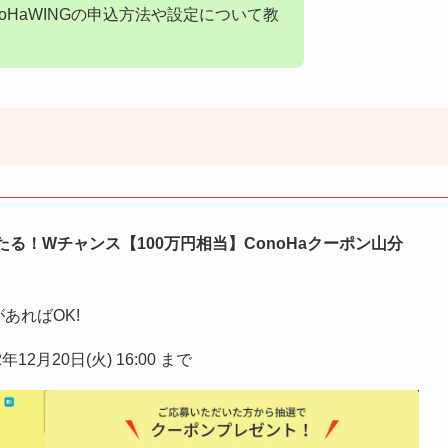
oHaWINGの申込方法や設定について教
たる！Wチャンス【100万円相当】ConoHaクーポン山分
あればOK!
年12月20日(火) 16:00 まで