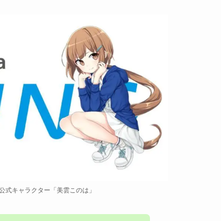
ゴと公式キャラクター「美雲このは」