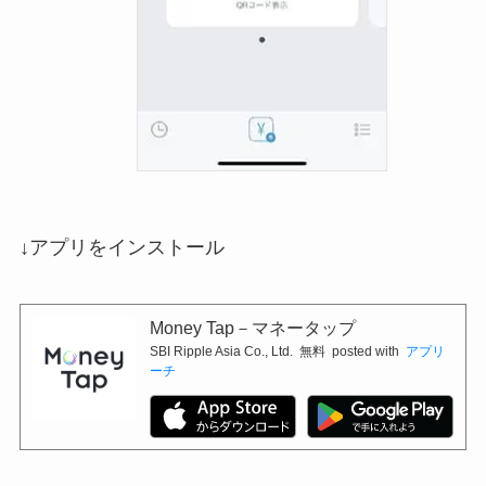
↓アプリをインストール
Money Tap－マネータップ
SBI Ripple Asia Co., Ltd.
無料
posted with
アプリ
ーチ