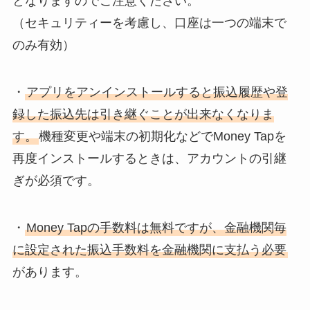
となりますのでご注意ください。
（セキュリティーを考慮し、口座は一つの端末で
のみ有効）
・
アプリをアンインストールすると振込履歴や登
録した振込先は引き継ぐことが出来なくなりま
す。
機種変更や端末の初期化などでMoney Tapを
再度インストールするときは、アカウントの引継
ぎが必須です。
・
Money Tapの手数料は無料ですが、金融機関毎
に設定された振込手数料を金融機関に支払う必要
があります。