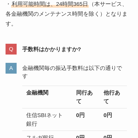
・
利用可能時間は、24時間365日
（本サービス、
各金融機関のメンテナンス時間を除く）となりま
す。
手数料はかかりますか?
金融機関毎の振込手数料は以下の通りで
す
金融機関
同行あ
他行あ
て
て
住信SBIネット
0
円
0
円
銀行
スルガ銀行
0
円
0
円