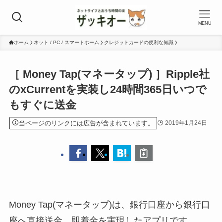
MENU
ホーム
ネット / PC / スマートホーム
クレジットカードの便利な知識
［ Money Tap(マネータップ) ］Ripple社
のxCurrentを実装し24時間365日いつで
もすぐに送金
当ページのリンクには広告が含まれています。
2019年1月24日
Money Tap(マネータップ)は、銀行口座から銀行口
座へ直接送金、即着金を実現したアプリです。