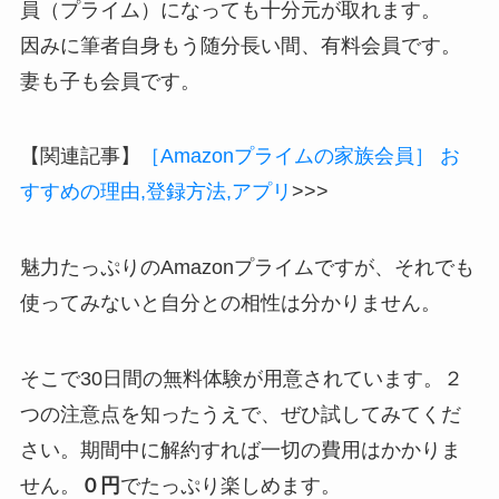
員（プライム）になっても十分元が取れます。
因みに筆者自身もう随分長い間、有料会員です。
妻も子も会員です。
【関連記事】
［Amazonプライムの家族会員］ お
すすめの理由,登録方法,アプリ
>>>
魅力たっぷりのAmazonプライムですが、それでも
使ってみないと自分との相性は分かりません。
そこで30日間の無料体験が用意されています。２
つの注意点を知ったうえで、ぜひ試してみてくだ
さい。期間中に解約すれば一切の費用はかかりま
せん。
０円
でたっぷり楽しめます。