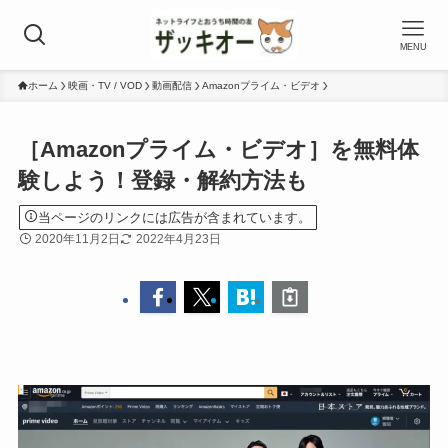
MENU
ホーム
映画・TV / VOD
動画配信
Amazonプライム・ビデオ
［Amazonプライム・ビデオ］を無料体
験しよう！登録・解約方法も
当ページのリンクには広告が含まれています。
2020年11月2日
2022年4月23日