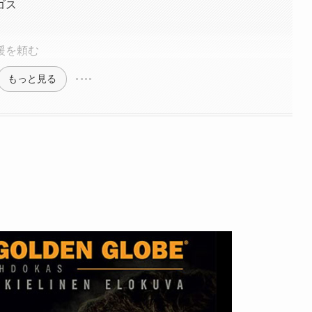
ゴス
援を頼む
もっと見る