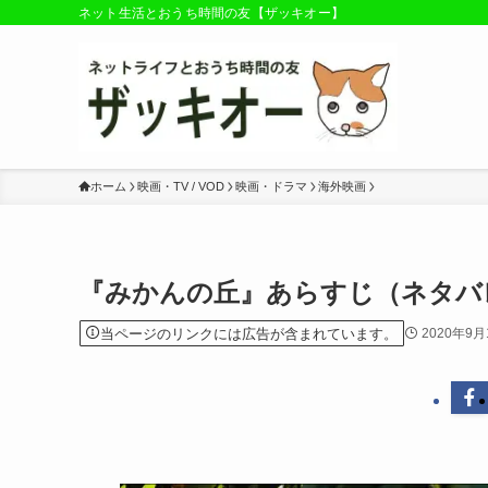
ネット生活とおうち時間の友【ザッキオー】
ホーム
映画・TV / VOD
映画・ドラマ
海外映画
『みかんの丘』あらすじ（ネタバ
当ページのリンクには広告が含まれています。
2020年9月