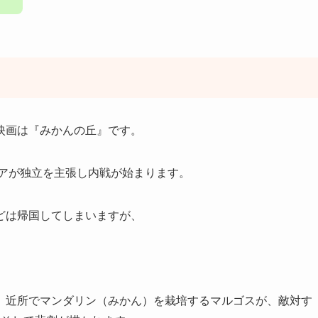
映画は『みかんの丘』です。
ジアが独立を主張し内戦が始まります。
どは帰国してしまいますが、
、近所でマンダリン（みかん）を栽培するマルゴスが、敵対す