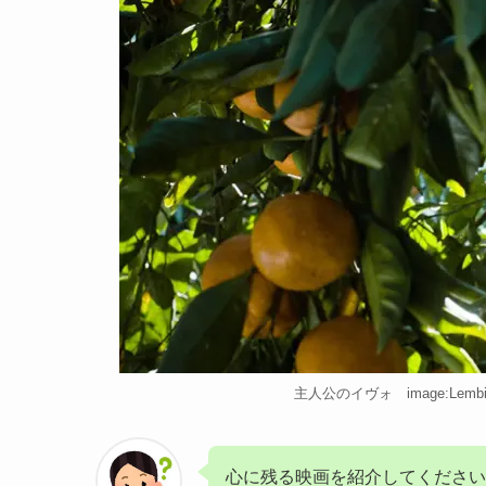
主人公のイヴォ image:Lembit Ulfs
心に残る映画を紹介してください