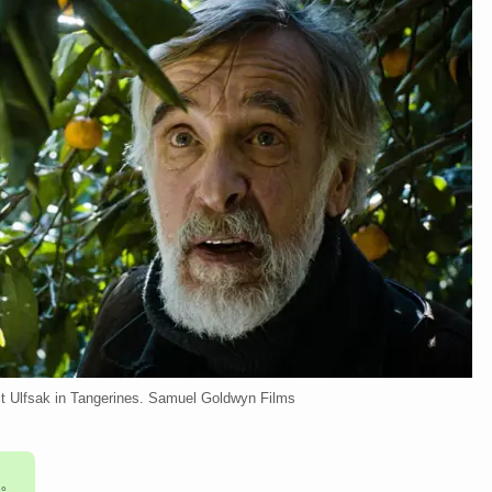
ak in Tangerines. Samuel Goldwyn Films
。