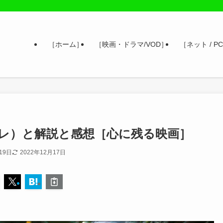
［ホーム］
［映画・ドラマ/VOD］
［ネット / PC
レ）と解説と感想［心に残る映画］
19日
2022年12月17日