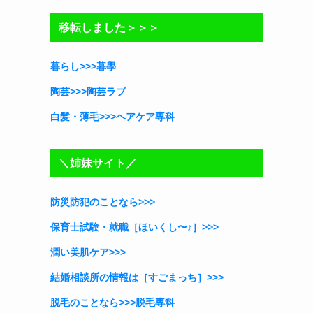
リ
移転しました＞＞＞
ー
暮らし>>>暮學
陶芸>>>陶芸ラブ
白髪・薄毛>>>ヘアケア専科
＼姉妹サイト／
防災防犯のことなら>>>
保育士試験・就職［ほいくし〜♪］
>>>
潤い美肌ケア>>>
結婚相談所の情報は［すごまっち］>>>
脱毛のことなら>>>脱毛専科