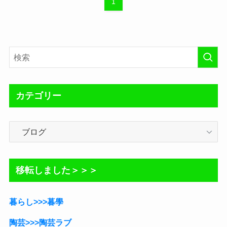
1
カテゴリー
カ
テ
ゴ
リ
移転しました＞＞＞
ー
暮らし>>>暮學
陶芸>>>陶芸ラブ