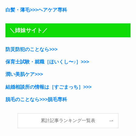
白髪・薄毛>>>ヘアケア専科
＼姉妹サイト／
防災防犯のことなら>>>
保育士試験・就職［ほいくし〜♪］
>>>
潤い美肌ケア>>>
結婚相談所の情報は［すごまっち］>>>
脱毛のことなら>>>脱毛専科
累計記事ランキング一覧表