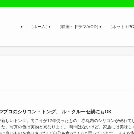
［ホーム］
［映画・ドラマ/VOD］
［ネット / PC
ジプロのシリコン・トング、 ル・クルーゼ鍋にもOK
が新しいトング。向こうが12年使ったもの。赤丸内のシリコンが破れて
した。写真の色は実物と異なります。 時間はないけど、家族には美味し
体に良いものを食べさせたい(自分も食べたい)と思っています。 そんな