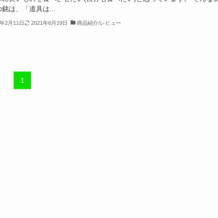
銘は、「道具は...
9年2月11日
2021年6月19日
商品紹介/レビュー
1