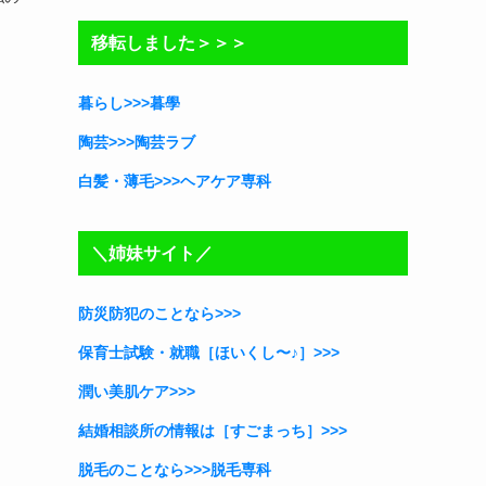
リ
移転しました＞＞＞
ー
暮らし>>>暮學
陶芸>>>陶芸ラブ
白髪・薄毛>>>ヘアケア専科
＼姉妹サイト／
防災防犯のことなら>>>
保育士試験・就職［ほいくし〜♪］
>>>
潤い美肌ケア>>>
結婚相談所の情報は［すごまっち］>>>
脱毛のことなら>>>脱毛専科