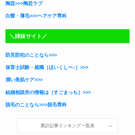
陶芸>>>陶芸ラブ
白髪・薄毛>>>ヘアケア専科
＼姉妹サイト／
防災防犯のことなら>>>
保育士試験・就職［ほいくし〜♪］
>>>
潤い美肌ケア>>>
結婚相談所の情報は［すごまっち］>>>
脱毛のことなら>>>脱毛専科
累計記事ランキング一覧表