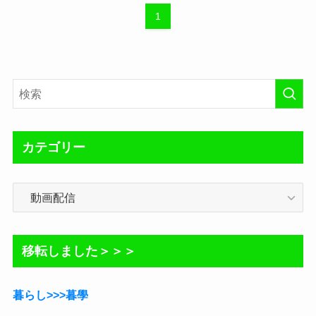
1
カテゴリー
カ
テ
ゴ
リ
移転しました＞＞＞
ー
暮らし>>>暮學