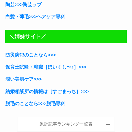
陶芸>>>陶芸ラブ
白髪・薄毛>>>ヘアケア専科
＼姉妹サイト／
防災防犯のことなら>>>
保育士試験・就職［ほいくし〜♪］
>>>
潤い美肌ケア>>>
結婚相談所の情報は［すごまっち］>>>
脱毛のことなら>>>脱毛専科
累計記事ランキング一覧表