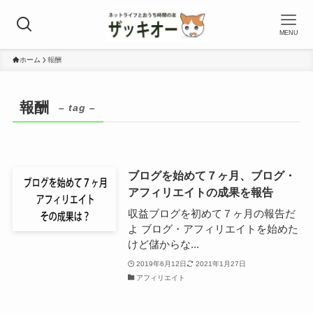
MENU
ホーム
報酬
報酬
– tag –
ブログを始めて７ヶ月、ブログ・
アフィリエイトの成果を報告
収益ブログを初めて７ヶ月の報告だ
よ ブログ・アフィリエイトを始めた
けど儲からな...
2019年6月12日
2021年1月27日
アフィリエイト