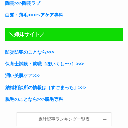
陶芸>>>陶芸ラブ
白髪・薄毛>>>ヘアケア専科
＼姉妹サイト／
防災防犯のことなら>>>
保育士試験・就職［ほいくし〜♪］
>>>
潤い美肌ケア>>>
結婚相談所の情報は［すごまっち］>>>
脱毛のことなら>>>脱毛専科
累計記事ランキング一覧表