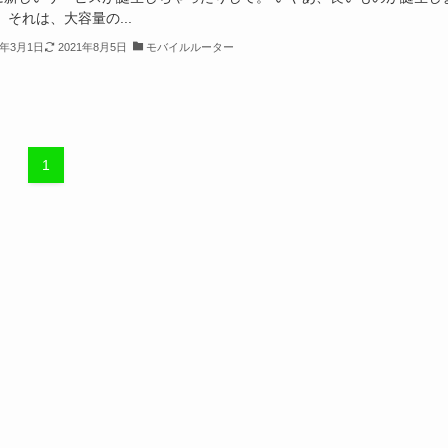
 それは、大容量の...
0年3月1日
2021年8月5日
モバイルルーター
1