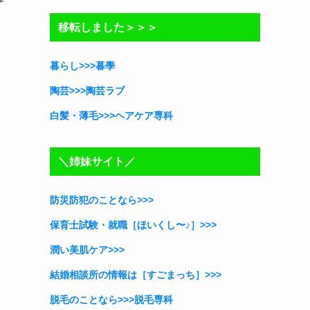
リ
移転しました＞＞＞
ー
暮らし>>>暮學
陶芸>>>陶芸ラブ
白髪・薄毛>>>ヘアケア専科
＼姉妹サイト／
防災防犯のことなら>>>
保育士試験・就職［ほいくし〜♪］
>>>
潤い美肌ケア>>>
結婚相談所の情報は［すごまっち］>>>
脱毛のことなら>>>脱毛専科