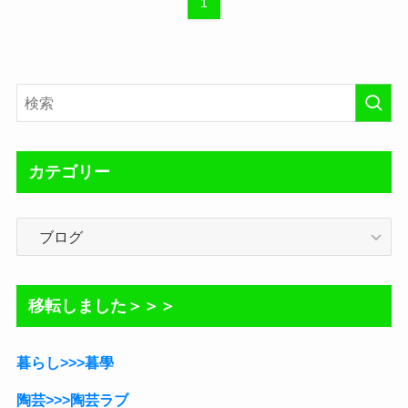
1
カテゴリー
カ
テ
ゴ
リ
移転しました＞＞＞
ー
暮らし>>>暮學
陶芸>>>陶芸ラブ