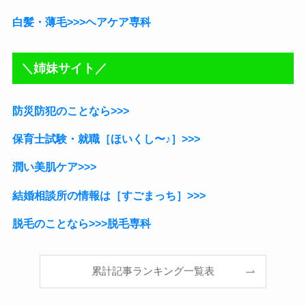
白髪・薄毛>>>ヘアケア専科
＼姉妹サイト／
防災防犯のことなら>>>
保育士試験・就職［ほいくし〜♪］
>>>
潤い美肌ケア>>>
結婚相談所の情報は［すごまっち］>>>
脱毛のことなら>>>脱毛専科
累計記事ランキング一覧表