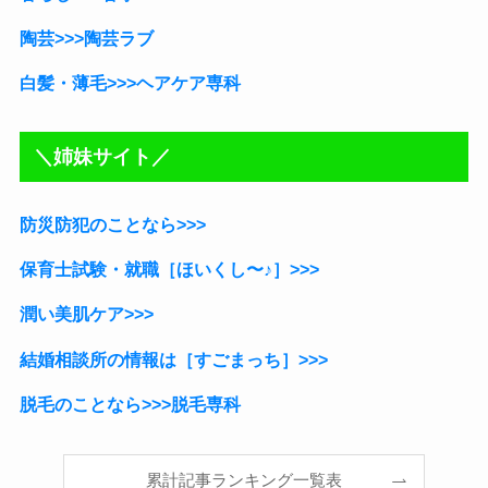
陶芸>>>陶芸ラブ
白髪・薄毛>>>ヘアケア専科
＼姉妹サイト／
防災防犯のことなら>>>
保育士試験・就職［ほいくし〜♪］
>>>
潤い美肌ケア>>>
結婚相談所の情報は［すごまっち］>>>
脱毛のことなら>>>脱毛専科
累計記事ランキング一覧表